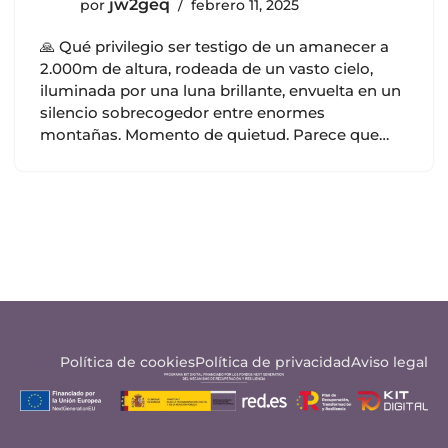
jw2geq
por
febrero 11, 2025
🙏 Qué privilegio ser testigo de un amanecer a
2.000m de altura, rodeada de un vasto cielo,
iluminada por una luna brillante, envuelta en un
silencio sobrecogedor entre enormes
montañas. Momento de quietud. Parece que…
Política de cookies
Política de privacidad
Aviso legal